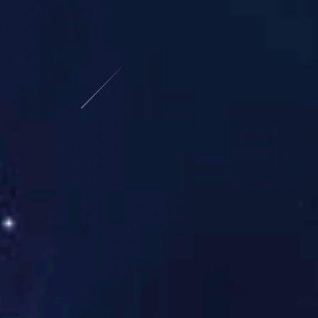
实时数据概览
j9九游会依托自主研发的实时监控系统，持续追踪每场赛事
数据、用户访问行为及平台各环节运转状态。
全球赛事覆盖率
98%
数据处理实时性
95%
用户请求响应率
99.9%
品牌使命愿景
九游会j9官网 秉持“技术、透明、安全、体验”为价值核心，