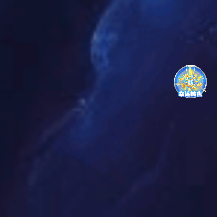
就能上手。
【功能全】
不只是直播和比分，球队数据、历史战绩、技术统计全都配
齐，用起来顺手。
【跨设备流畅】
家里电视、手机、平板都试过，同账号同步没问题，体验一
致性很高。
九游会j9官网 App · 千万用户信赖之