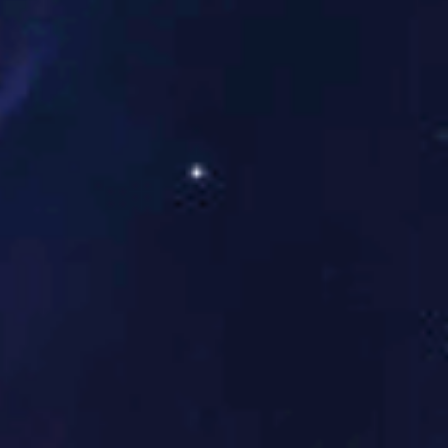
致力于打造面向未来的数字体育服务平台。
安全保障
平台架构以高标准安全规范为准则，保护用户数据资产。
公平透明
全流程记录与公开追溯，确保每项服务公开可信。