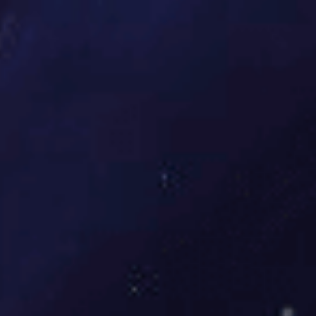
选
4.9 星好评 · 200 万+ 次下载 · 极速、安全、好用
评分 4.9 / 5.0
已下载
2,340,000+
次
iOS 支持
Android 支持
网页版同步
隐私安全 · 全程加密
采用银行级 SSL 加密技术，保障每一次操作记录与账户
隐私，放心使用。