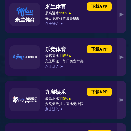
关于我们
九游会j9官网 是面向全球体育爱好者的综合服务平台，致力于打
造一个集数据服务、赛事直播与移动体验于一体的专业生态系
统。团队成员拥有丰富的行业背景，平台以稳定性与高可用性著
称，持续为用户提供高质量内容与技术保障。
平台安全稳定
架构采用多节点部署与智能容错机制，全面提升j9九游
会的访问速度与数据完整性，支持多设备并发操作。
全球化运营体系
支持多语言界面及本地支付系统，服务覆盖东南亚、欧
美等区域，打造更贴近用户需求的本地化体验。
7x24小时服务支持
专业客服团队全年在线，提供实时响应的技术支持与使