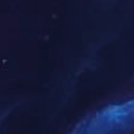
【客服快】
小问题问客服都能迅速解决，不推脱、不拖延，处理专业还
不敷衍，给好评。
【不卡顿】
即使用流量看高清直播也不会卡，j9九游会 在网络优化这块
做得不错。
【赛事全】
五大联赛肯定有，甚至一些地方性比赛也能找到，冷门赛事
也能跟。
【界面清晰】
操作逻辑清楚，找比赛不绕路，设置也很人性化，第一次用