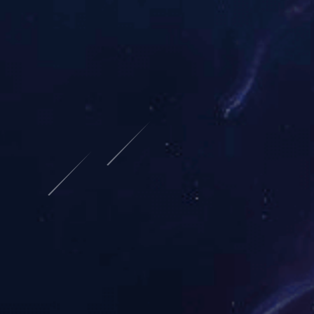
法律法规要求或监管部门依法
五、信息保护措施
平台采用多重防护机制确保j9
HTTPS 加密传输
权限分级与访问控制
系统审计与异常行为识别
六、用户权利
您拥有以下数据权利：
访问、更正、删除个人信息
申请注销账户或停止使用服务
关闭授权功能如位置服务或通
七、未成年人保护