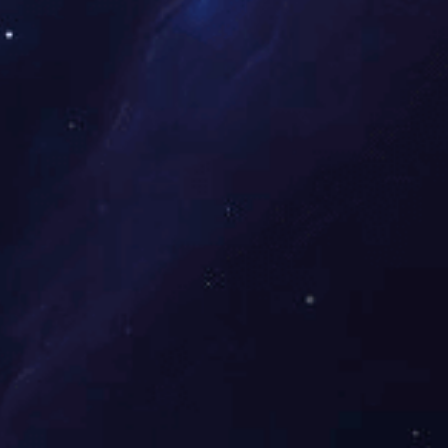
最具用户满意度平台
年度数据科技应用奖
风险防御图谱
官网持续构建动态风险模型，以图谱方式展示平台应对潜在威胁