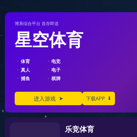
一、引言
九游会j9官网平台为用户提供
二、信息收集范围
我们可能收集以下信息：
注册信息：如手机号、昵称、