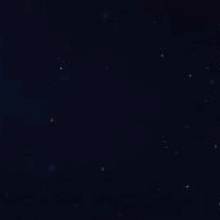
系
密协议
警
则引擎
九游会j9官网