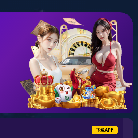
全天更新 ·
九游
无论您身在何处，
九游会j9
观赛体验。
下载客户端
网页