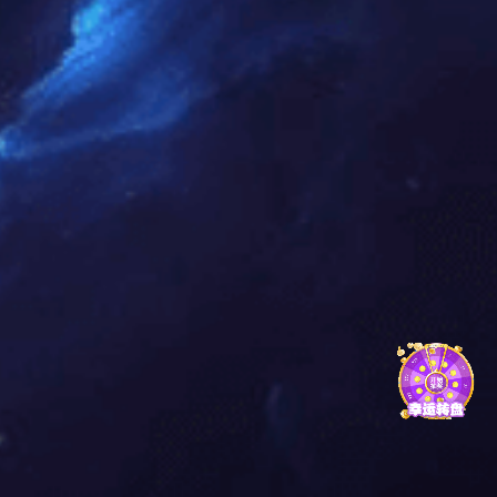
销售增长23%。中小俱
数字化转型正在改变传
文化差异带来的风险同
风险管理体系。
想区间，而埃弗顿因过
易获利3.2亿英镑，
则通过数据分析系统降
在核心球员流失后收入