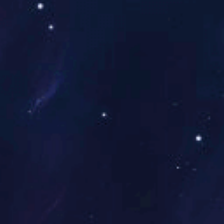
构分析
成主要分为三大板块：转播权分成、商业赞助和比赛日收入。转
遍超过50%。英超联盟的集体谈判机制保障了各俱乐部的转播分成
亿英镑，海外转播收入更以年均7%的速度增长。
尤为明显，曼联与曼城这类顶级豪门每年仅球衣赞助就超过800
2000万。新兴的加密货币和区块链企业正在成为赞助市场的新
作开创了博彩类赞助新模式。
影响出现波动，但传统豪门的季票销售依然保持强劲。热刺新球
4000万英镑。相比之下，中小俱乐部更加依赖比赛日收入，布
。
排名格局