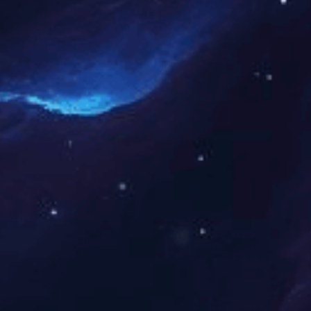
骤降。
疫情后的财务复苏呈
超正在推行的可持续
总结：
英超俱乐部的收入格
球队则在细分领域寻
证了联赛竞争力，也
未来英超的收入增长
在追逐商业价值最大