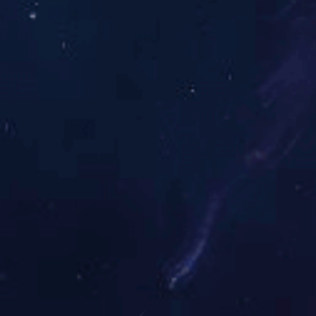
的机遇与挑战。
收入来源结
英超俱乐部的收入构
源，占总收入的比例普
国内转播合同就达51
商业赞助的差异化特征
队的同类合同往往不足
Stake.com的合
比赛日收入虽受疫情
赛季非比赛日收入增加
后餐饮收入增长三倍
俱乐部收入