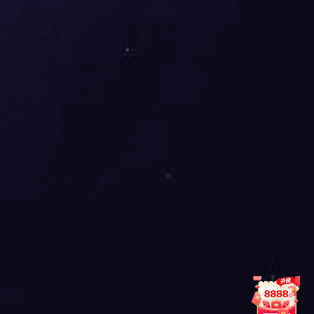
依赖政府纾困贷款。英
高要求。
构建商业帝国，中下游
衡，这种二元结构既保
财务监管体系。俱乐部
健康发展的重要命题。