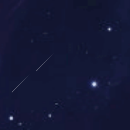
心理辅导与训练，球员们在面对激烈竞争时保持冷静
和自信，这为他们在高强度比赛中的持久耐力提供了
保障，也让他们更有效地应对各种压力。
2、科学合理的训练方法
杭州篮球队注重科学化训练，通过数据分析来制定个
性化的训练计划。每位球员根据自身状况接受不同强
度和类型的训练，从而有效提升身体素质和耐力。例
如，他们通过负荷测试来评估运动能力，并据此调整
日常训练内容。
同时，该队伍还采用多样化的训练手段，如间歇性跑
步、高强度间歇训练等，以增强心肺功能和肌肉耐
力。这些方法不仅提高了球员们的竞技状态，也使他
们在赛季中保持较高水平，不至于出现体能不足的问