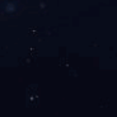
联系我们
地址
support@tezrc.com
九游会j9官网
中国（九游会J9）官方网站-首页打造综合型在线服务平台，9游会j9
官网登录入口、9游会j9、j9九游会官网入口、网页版、手机app下
载、最新注册链涵盖九游会J9官网涵盖足球比分更新、篮球赛事动态
及体育资讯内容，满足用户多样需求。
App下载
关于我们
隐私政策
合作条款
网站地图
© 2026 九游会j9官网 版权所有 · 保留所有权利