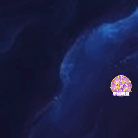
力与拼搏精神，在关键时刻为球队贡献力量，为老将
减轻压力。这种良好的互动关系进一步促进了整个团
队的发展，让新老交替更加顺畅。
整体来看，优秀球员之间相互激励，共同进步，使得
杭州篮球队始终处于最佳竞技状态，无论是在耐力赛
还是其他赛事中，都能够展现出最强的一面。
4、未来发展的积极展望
随着杭州篮球队荣膺第一名，其未来发展前景愈发广
阔。一方面，他们将在国内外赛事中获得更多曝光机
会，有助于吸引赞助商及粉丝支持，从而实现更好的
资源整合与品牌推广。此外，高水平赛事所带来的竞
争也将推动整个球队持续进步，不断追求新的突破。
另一方面，取得如此佳绩也意味着更大的责任。杭州