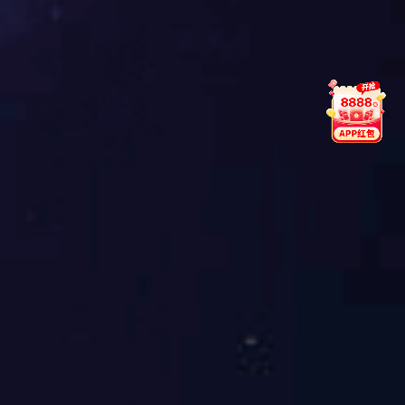
是对全体成员辛勤付出的认可，更是对未来发展的良
好指引，为整个中国篮球界树立了榜样。
我们相信，在接下来的日子里，这支勇敢拼搏、不懈
奋斗的球队必将在各大赛场上继续书写辉煌篇章，为
广大热爱篮球的人们带来更多惊喜与感动！
上一篇：
成都街舞队与南京街舞队赛后状态…
下一篇：
南京街舞队的个人能力揭秘与街舞