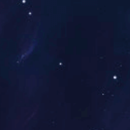
全面地理解WE战队在青年赛中的成功之道。
史与发展
5年，是中国电子竞技界最具影响力的战队之一。多年来，WE战队
持着高水平的竞技状态。他们不仅在国内赛事中屡获佳绩，在国
了丰富的经验和强大的品牌效应。
E战队逐渐形成了自己独特的风格。他们注重团队配合和个人技术
团队始终保持着活力。在过去的一段时间里，特别是在青年赛上
适应能力和竞争意识。
新人的过程中也不遗余力，他们积极参与青训计划，将更多年轻
。这种长远发展的眼光，为他们如今在积分榜上的领先地位奠定
赛表现
，WE战队展现出了极强的综合实力。他们不仅胜率高，而且能以