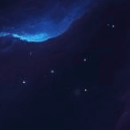
总之，在这个瞬息万
过努力后，WE将继续
总结：
Total of WE
围与管理模式。从历
任何成功背后都必不
未来，希望 WE 战
来更多精彩赛事，让