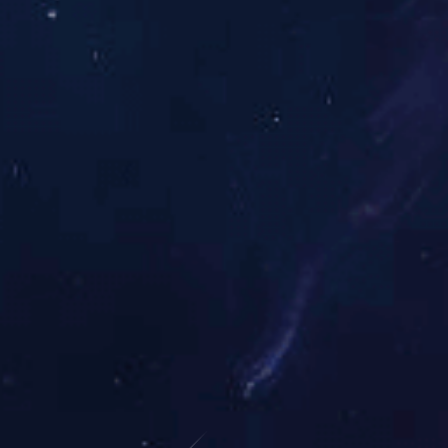
深入探讨，我们可以更
1、战队历
WE战队成立于200
战略变革，但始终保
表现，这为他们积累
随着时间的发展，W
新鲜血液，使得整个
再次证明了其强大的
这支老牌战队在培养
中，以提升整体实力
2、近期比
在最近几场青年赛中