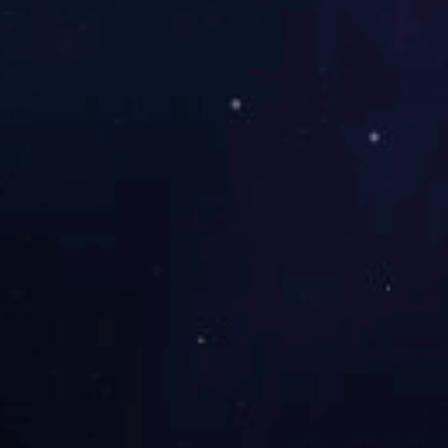
上一篇：
皇马与北京国安历史交锋回顾及两…
热榜精选
#1
#2
利物浦与富勒姆激战回顾分析
陈芳专访
球队表
路历程的
2026-07-15
推荐
2026-05