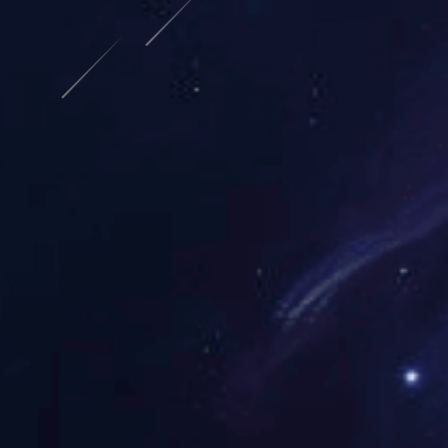
面对各类不同风格和
得好成绩的重要原因
通过数据分析，可以
高，经常能够实现一
次进攻或防守都显得
值得注意的是，在一
能够及时调整心态，
也是其积分稳居第一
3、团队合
团队合作是电子竞技
通过频繁的内部讨论
体配合更加流畅。