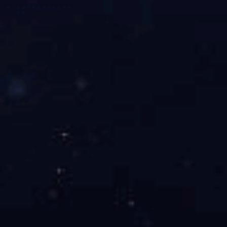
推荐网站
联系我们
地址
support@tezrc.com
九游会j9官网
中国（九游会J9）官方网站-首页打造综合型在线服务平台，9游会j9
官网登录入口、9游会j9、j9九游会官网入口、网页版、手机app下