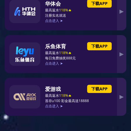
2026-06-24 15:43
36 次阅读
首页
/
体育热讯
本文旨在探讨成都排球队在心理素质提升方面的努力
与实践，重点关注运动员的心理健康与竞技表现之间
的关系。文章从四个主要方面进行详细阐述：首先是
运动员心理健康的重要性，接着分析了心理干预措施
的实施，其次探讨了团队氛围对心理素质影响的作
用，最后则关注赛前准备和比赛中的心理调节。通过
这些角度，我们可以更全面地理解如何提升运动员的
心理素质，从而促进他们在竞技场上的优异表现。
1、运动员心理健康的重要性