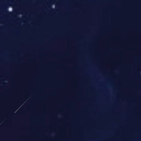
非正式环境下所培养出的默契感，也能够减少正式比
赛时产生的不必要压力。
最后，通过引入专业体育心理师，为每位有需求的队
员提供一对一指导，根据个人特点制定专属方案，使
其在面对挑战时更加从容不迫。这种个性化服务不仅
可以帮助队伍解决当前的问题，还可为未来的发展打
下坚实基础。
3、团队氛围与相互支持
团队氛围对于提升个体成员间相互支持非常重要。在
成都排球队中，构建一个积极向上、互帮互助的团队
文化，对于每位成员来说都是一种鼓励。良好的氛围
能够使得队友之间相互信任，在遇到困难时愿意主动
寻求帮助，从而形成合力，共克难关。