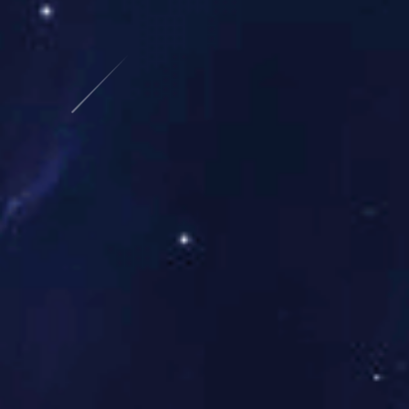
运动员的心理健康直接影响其竞技状态和比赛表现。
在高强度训练和比赛压力下，运动员面临着来自自身
和外界的多重挑战，这些压力可能导致焦虑、抑郁等
负面情绪。如果不及时调整和疏导，这些情绪将严重
阻碍他们发挥潜力。因此，重视运动员的心理健康，
是提高整体竞技水平的重要基础。
良好的心理状态不仅能增强运动员抵御压力的能力，
还能提高其自信心和应对突发情况的灵活性。当运动
员具备积极乐观的心态时，他们更容易在比赛中保持
冷静，并做出理智决策。此外，研究表明，拥有良好
心理素质的运动员在关键时刻往往能够展现出超常发
挥，这也是高水平竞争所需的重要因素。
因此，加强对成都排球队运动员心理健康管理，不仅