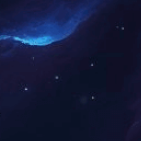
学模式，通过社交媒
了自己的生活体验，
总结：
通过本次专访，我们
役后的新生活，每一
看到了一个真正热爱
展望未来，相信这样
我，实现梦想，为中
珠，一同谱写更加美