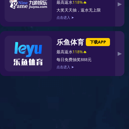
彩回顾
历程。作为一位曾经辉
对她职业生涯的回顾，
到的人生哲学和价值