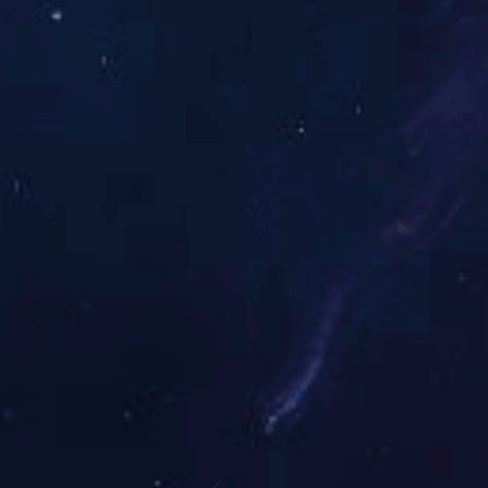
观。此外，文章还将
个方面，以全面展现
1、陈芳的
陈芳出生于一个普通
运动深深吸引了她。
在校队训练期间，陈
鼓励。这段时间，她
随着年龄的增长，陈
同道合的小伙伴。那
2、职业生
进入专业领域后，陈
自其他优秀运动员的