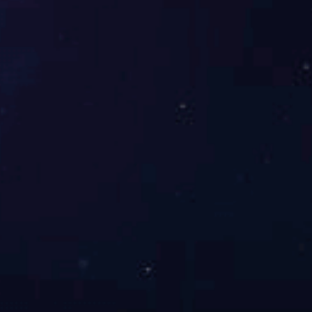
#3
#
海网球队赛后技术分
成都极限运动嘉年华精彩点评
展现运
-05
推荐
2026-06-12
推荐