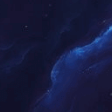
团队成员之间相互扶持和共同努力。这些珍贵记忆构成了她人生
的喜悦同时，她始终保持谦逊，将更多功劳归于团队。对此，她
大家共同努力，就没有我们的成就。”这样的态度让人倍感敬佩
的新生活
为这是结束，但对于陈芳而言，却是新生活的开始。虽然告别了
爱，因此选择投身于青少年培训事业，希望能将自己的经验传授
动，将关爱传递给更多孩子。
芳强调技术与品德并重，希望培养出既具备优秀竞技能力，又具
理念源于自己多年的排球经历，让更多孩子能够从中获益，实现
展和科技进步，线上教学逐渐成为一种趋势。为了适应时代变化