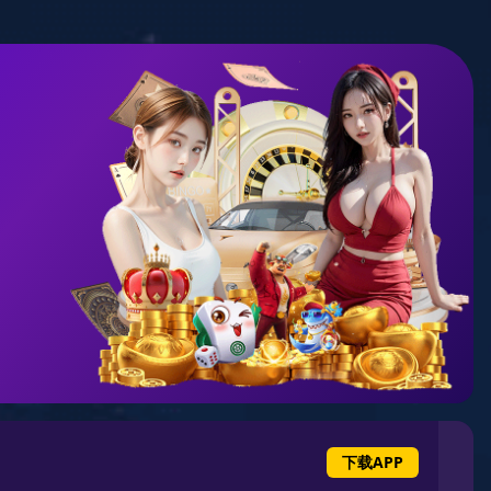
全天更新 ·
九游
无论您身在何处，
九游会j9
观赛体验。
下载客户端
网页