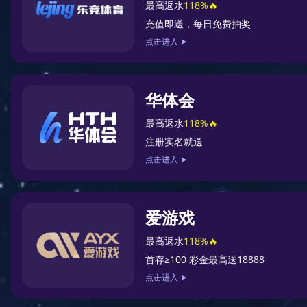
陈芳
在这篇文章中，我们
煌的运动员，陈芳不
我们将了解她如何从