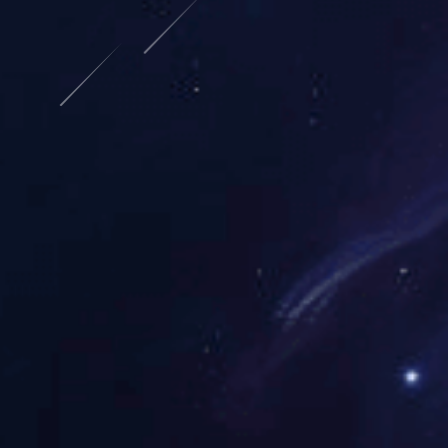
她放弃，相反，更加
有一次重要比赛前夕
战，并且发挥出色，
除了身体上的挑战外
甚至影响到训练与比
以保持最佳状态迎接
3、辉煌成
经过多年的努力奋斗
事，并帮助团队获得
的重要性，让她深刻体
每当回忆起那些荣耀