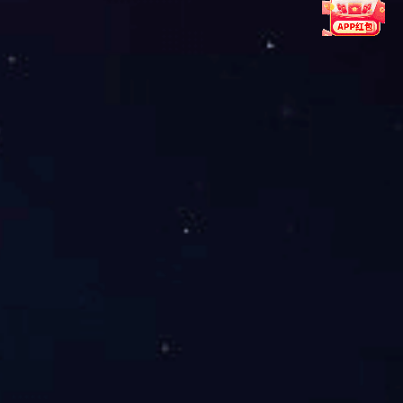
下一篇：
诺丁汉是否拥有英超球队城市足球
4
足球明星现身CBA：足球明星