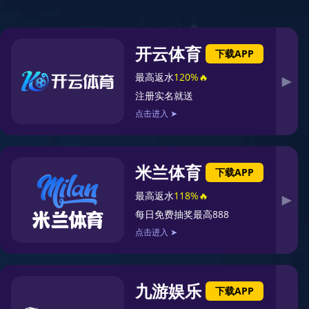
App
公司
体育
注册入口
简介
热讯
会j9官网
赛事实时同步
官网APP
为您带来高速、高清、稳定的
端访问