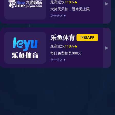
与比赛策略
先，我们将从基本的技
会聚焦于战术应用，探
重要性，以及在比赛中