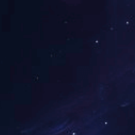
在集体活动中，例如
员们在关键时刻更乐
出乎意料的效果。
同时，教练也注重培
这些领袖角色能够引
4、心理素
除了技术与战术之外
训，如通过模拟实战
会调节心态、放松自
Nanjing 的选
下，自我调节能力直
或音乐放松等方式。