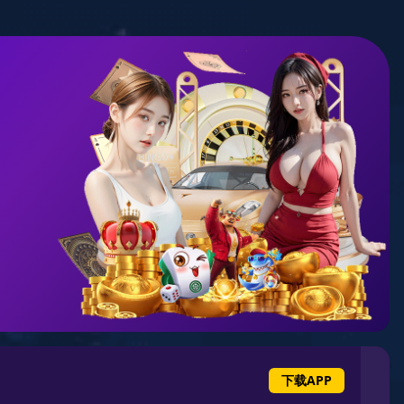
全天更新 ·
九游
无论您身在何处，
九游会j9
观赛体验。
下载客户端
网页