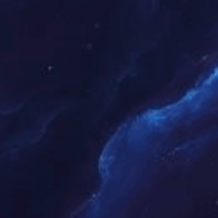
团体赛或集训营，各个成员之间形成深厚友谊，有助于建立信任
意为彼此牺牲，全力以赴去完成团队目标。在大型赛事中，这种
养队伍中的领导人才，他们通常是在高压环境下仍然能够冷静决
导全队保持稳定情绪，从而有效应对挑战，提高整体表现。
质培养
，心理素质也是成功不可或缺的一部分。南京乒乓球队针对这一
情境来锻炼选手抗压能力。此外，他们还邀请心理专家为运动员
我。
手们还需定期参加心理测试，以评估自身状况并及时调整状态。他们了
接关系到表现，因此，每位运动员都被鼓励寻找适合自己的方法