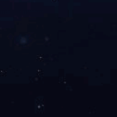
游戏成
-04
推荐
2026-07-03
推荐
联系我们
地址
support@tezrc.com
台
网
足