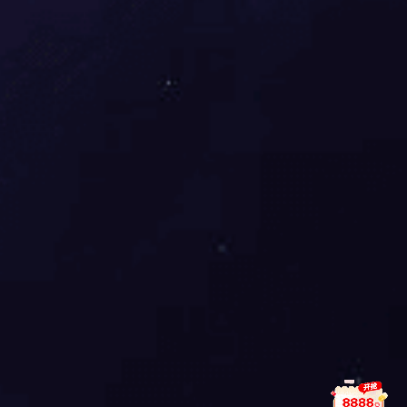
的表现更加稳定，不易
无畏者。
基础技术到灵活运用，
个团队向前发展。这种
一种可供借鉴的发展模
告诉我们，要想取得长
，实现更高层次的发展