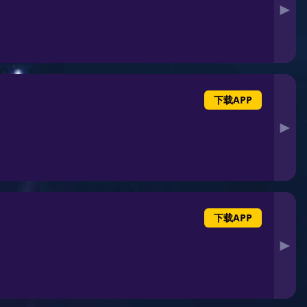
揭秘：深入解析南京乒乓球队的训练
2026-05-31 18:10
78 次阅读
首页
/
体育热讯
乒乓球队的训练与比赛策略，解析其战术背后的细节和思考。首
员们是如何夯实基础，通过反复练习提高个人技能。接着，我们
如何灵活运用各种战术配合对手特点。然后，将分析团队协作的