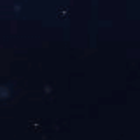
山西足球明星代言品
全球足球明星国籍分
北
牌盘点及其影响
布与排名分析揭
路
2026-07-22
推荐
2026-08-01
推荐
2
推荐网站
联系我们
地址
support@tezrc.com