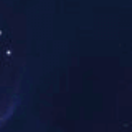
其如何在坚守本土文化与拥抱全球化之间找到平衡，
最终成就德国足球的黄金时代。
1、历史传承与联赛演变
德甲的成立本身就是德国足球现代化的里程碑。1963
年8月24日，首届德甲联赛在柏林奥林匹克体育场揭
幕，16支创始球队中既有科隆、法兰克福等传统强
队，也包括如今已降级的萨尔布吕肯。这一时期的德
甲呈现出鲜明的地域特征，鲁尔区双雄多特蒙德和沙
尔克04的"矿区德比"，慕尼黑1860与纽伦堡的巴伐利
亚内战，都成为塑造联赛文化的重要基因。
1970年代堪称德甲第一个黄金时代，门兴格拉德巴赫
在传奇教练魏斯魏勒率领下，五年内五夺冠军，开创
全攻全守的战术革命。同期拜仁慕尼黑开启王朝序