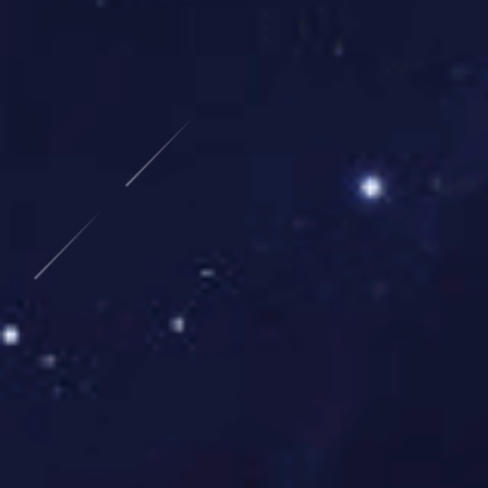
的"凯撒军团"到罗贝里领衔的"三冠王"时代，拜仁始
终保持着对德国足球的统治力。其成功的秘诀在于持
续创新的管理理念——鲁梅尼格、赫内斯等掌舵者将
现代化企业运营引入足球俱乐部，同时坚守"南部之
星"的本土化基因。
多特蒙德则以独特的俱乐部文化书写传奇。威斯特法
伦球场著名的"黄黑之墙"，创造了欧洲最震撼的主场
氛围。1997年欧冠决赛3-1击败尤文图斯，2011-2013
年克洛普打造的青春风暴两夺德甲，都彰显了这支鲁
尔区球队的顽强斗志。俱乐部独创的"50+1"政策改良
版，在商业开发与会员权益间找到微妙平衡。
传统劲旅的兴衰史同样充满启示。汉堡曾创下德甲连
续参赛55年的纪录，门兴格拉德巴赫在1970年代培养