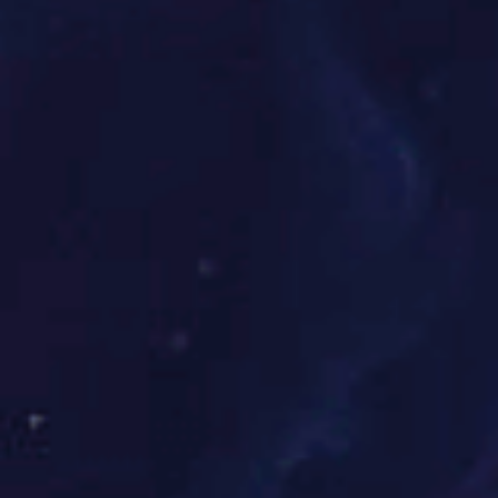
出马特乌斯、埃芬博格等巨星，斯图加特2007年夺冠
展现青训威力。这些球队的起伏轨迹，既反映竞技体
育的残酷性，也印证了持续投入和战略眼光的重要
性。
3、新兴势力的突破创新
莱比锡RB的崛起堪称21世纪德甲最引人注目的现象。
红牛集团2009年收购第五级别联赛球队，通过"商业
赞助+青训造血"模式，仅用8年时间就闯入欧冠四
强。尽管遭遇传统球迷的强烈抵制，但其数据化选
材、全球化球探网络和年轻化建队思路，确实为德甲
注入了新鲜血液。
霍芬海姆的"乡村奇迹"提供了另一种发展样本。投资
人霍普持续30年的投入，将人口仅3000人的小镇球队