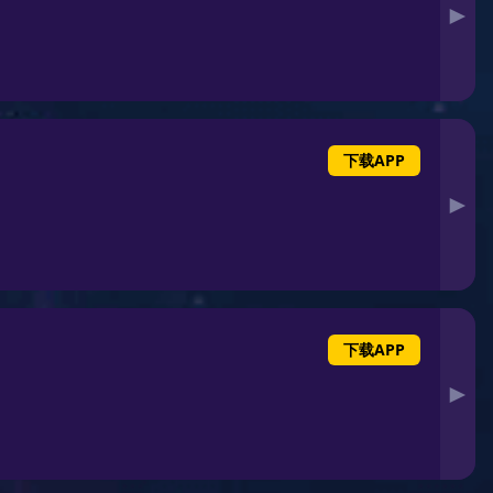
析：BLG与WE对决中的节奏掌控与
2026-06-15 15:09
41 次阅读
首页
/
体育热讯
E的对决进行深入分析，主要围绕两队在比赛过程中的节奏掌控与
术选择、团队配合、选手表现以及应变能力四个方面，剖析两队
他们如何制定和执行战术，通过选手的角色分工来影响整体节奏