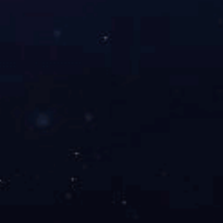
壮足球明星排行榜揭
英超球迷最喜欢的球场是哪一
个
-23
推荐
2026-06-08
推荐
联系我们
地址
support@tezrc.com
台
网
足