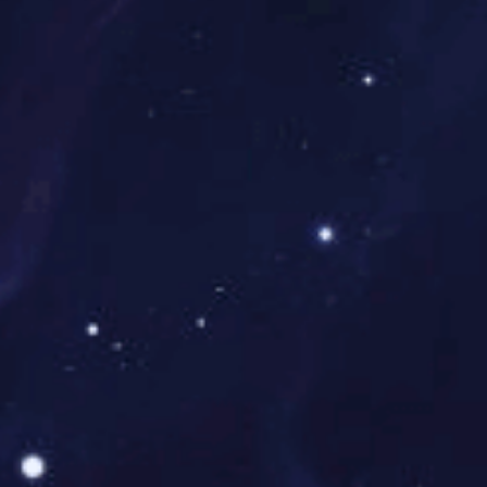
合与沟通
良好的沟通。在这场对决中，BLG展现出了出色的默契程度，
犀。尤其是在关键团战中，每个人都清楚自己的职责所在，这使
强大的输出火力。
依赖于传统的方法来保证团队配合。他们会提前规划好每一波进攻
种方式虽然相对保守，但却确保了每位选手都能明确自己的角色
称，使得敌人在面对他们的时候难以找到突破口。
刻，WE由于过于依赖计划而显得略微迟缓。当局势瞬息万变时，
其灵活多变的风格，在这种情况下往往能够迅速适应，从而赢得
直接导致了比赛走势的不一样。