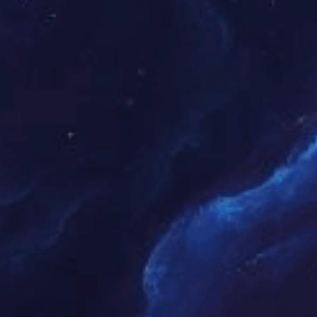
现及影响
个人发挥都会直接影响到整体局势。在此次对决中，BLG的一名
繁取得优势，更是在后期团战中承担起重要输出责任。他对于技
择，使得他成为了敌方最大的威胁。
乏闪光点。一名辅助选手在保护核心输出方面做出了巨大贡献，
与到其他线路支援之中。然而，由于整体节奏稍显滞后，这名辅
以说，两队各有千秋，但最终结果仍受制于整体战略布局。
役中，不仅仅是核心输出位发挥关键作用，一些边缘位置选手同
辅助，只要能够有效支援团队，就可能成为改变局面的关键。因
每个人所扮演角色的重要性。
力与调整策略
应变能力常常决定最终胜负。在本场较量中，BLG展现出了极