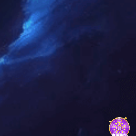
AD选手表现尤为突
能释放时机把握精准，
他不断为AD创造安全
助即使表现优异，也未
样起到了至关重要的作
此，在分析选手表现
强的问题解决能力，当