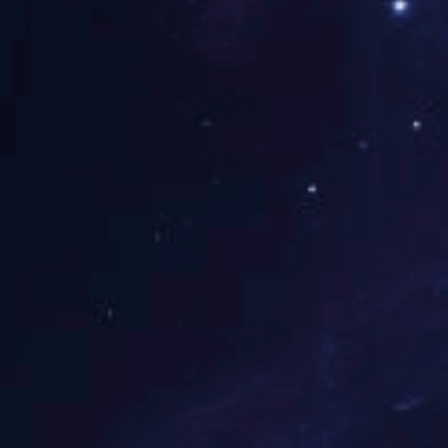
3、选手表
每场比赛中，各个选手
出，他不仅在线上频
再加上优秀的位置选
与此同时，WE同样不
环境，同时还积极参
能完全扭转局势。可
值得注意的是，在此
用。不论是打野还是
时，需要全面考虑到
4、应变能
在高水平竞技赛场上，