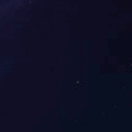
细微之处构成了一场精彩赛事背后的真正魅力所在！
#3
#