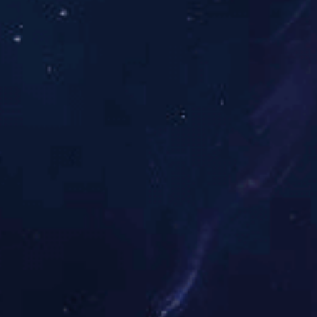
协作和沟通，如何在
量；最后，将探讨两
解BLG与WE各自的
1、战术选
战术选择是决定比赛走
采用侵略性的进攻型
或者盲僧，以便尽早
待最佳时机反击。
此外，在具体执行上，
略部署。例如，当对方
他们获得不可思议的
相较而言，WE虽然
或峡谷先锋来增强自