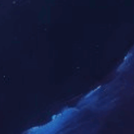
无论是开团还是撤退，
得他们能够有效地进行
或防守策略，并通过语
定位。在多个阶段中，
他们未必能够及时做出
先机。因此，两队在沟