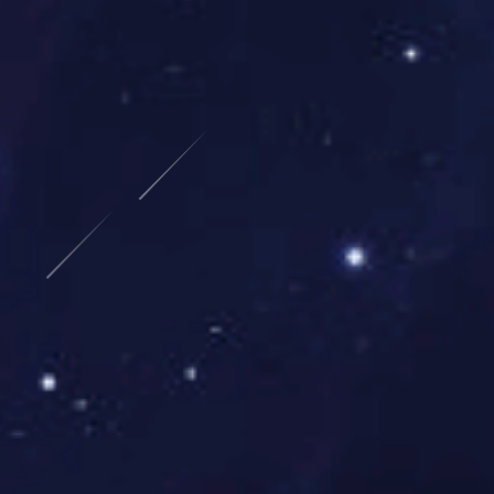
更是战术枢纽，这种“边破边传”的攻防轴心打法，降
低了高得分带来的回合黑洞副作用。
48个篮板则重构了“个人篮板影响比赛上限”的讨论。
他不仅清扫防守篮板，更通过大量进攻篮板创造二次
进攻与犯规杀伤机会，使得雄鹿回合数和容错率显著
提升。篮板控制权的倾斜，直接改变了比赛流速与攻
防轮转节奏。
此外，这场比赛中字母哥的护筐、协防轮转与持球推
进均承担了大量“体系核心工作”。他从终结进化为系
统，是支撑如此数据体量的根本原因。数据本身是结
果，但“控制比赛全流程”的能力才是真正的不可替代
资源。