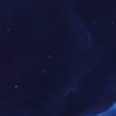
三、雄鹿狂欢背后的潜在危机
数据越耀眼，问题越值得深究。字母哥极端占比的资
源调用，虽然换来了胜利和历史数据，但也暴露了雄
鹿对单一核心的过度依赖。球队体系在此战中趋近“超
巨承压模型”，而非高效协同模型，这在季后赛系列战
中风险更大。
更深层的问题是阵容角色的失效。当巨星需要同时承
担得分、篮板、推进、组织、防守协防五大职能时，
侧面说明球队第二进攻策动点、内线对抗储备、侧翼
防守体系均出现功能性短板。赢球与赢体系，是截然
不同的两件事。
长远来看，这类超高负荷场次可能形成“沉没成本路径
依赖”，即当字母哥承担一切成为习惯，球队反而失去