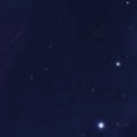
综上所述，两队目前状态差异明显，巴拉竞走在上升
通道，而桑托斯则需要尽快找到应对之策，以恢复竞
争力。这种状态差异无疑将在即将到来的比赛中发挥
重要作用。
2、战术风格解析
在战术层面上，巴拉竞通常采取积极主动的进攻策
略，他们喜欢通过快速传递和边路突破来创造机会。
球队内拥有多名技术型球员，可以灵活应变，对不同
类型防守做出针对性调整。这种灵活多变的战术使得
他们能够有效应对各种风格的对手，并且往往能够把
握住关键时刻。
相比之下，桑托斯虽然也具备一定进攻火力，但其整
体打法偏向于稳守反击。他们喜欢依靠快速反击抓住