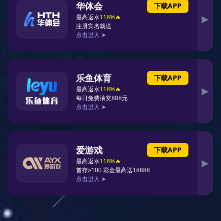
2026-06-17 15:29
43 次阅读
首页
/
体育热讯
本篇文章将对即将进行的巴拉竞与桑托斯比赛进行深
入的前瞻分析和胜负预测。首先，我们将从两队近期
状态入手，分析他们在联赛中的表现，以及球员的伤
病情况。同时，我们还会探讨双方战术风格及历史交
锋记录，从而更全面地了解这场比赛可能带来的结
果。最后，通过综合以上因素，我们将对比赛结果进
行合理的预测，为球迷们提供一些参考意见。希望通
过本文，读者能对巴拉竞与桑托斯的较量有一个更加
清晰和深入的认识。