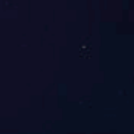
上一篇：
上海羽毛球队的速度与激情：探索羽…
下一篇：
广州网球队在全国网球耐力排行榜
热榜精选
#1
#2
#3