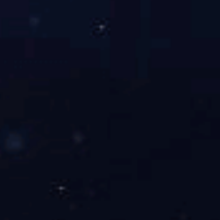
足球明星们的搞笑日
足球明星勇往直前迈
专
常瞬间大集合欢
出新步伐展现无
赵
2026-08-02
推荐
2026-08-03
推荐
2
推荐网站
联系我们
地址
support@tezrc.com