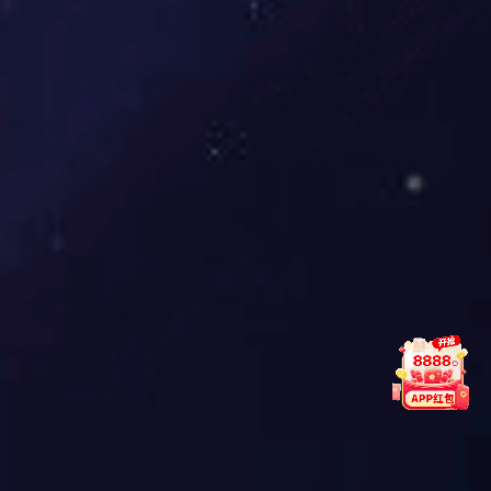
来的乐趣与激情。
总结：
通过以上内容，我们详细剖析了即将展开的巴拉竞技
与桑托斯之间的重要赛事。从两队近期状态、战术风
格、历史交锋记录等多个维度进行了全面探讨，使我
们能够更加清晰地看到双方实力及潜在走势。此外，
对于未来赛果预测，我们也提出了一些具有参考价值
的信息，希望能够帮助读者做出明智决策。
无论最终结果如何，本场比赛必定会引发广大球迷热
烈讨论。在这样一片火热氛围下，让我们共同期待精
彩瞬间，并祝愿心爱的球队取得理想成绩！同时，也
希望每位球迷都能享受这个过程，因为足球，不仅仅
是分数，更是激情与梦想！