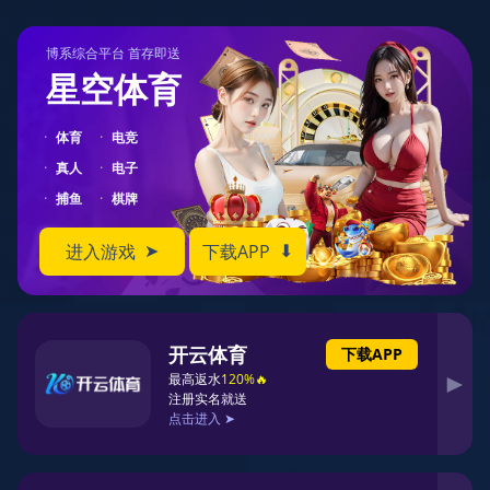
注册入口
全天更新 ·
九游会j9官网
赛
事实时同步
无论您身在何处，
九游会j9官网APP
为您带来高
速、高清、稳定的观赛体验。
下载客户端
网页端访问