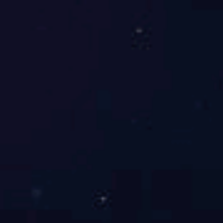
上一篇：
巴拉竞与桑托斯比赛前瞻分析及胜…
下一篇：
广州足球队技术实力大幅提升创新
热榜精选
#1
#2
#3
揭秘巴西假足球明星
马竞与川崎前锋激战
王
名单全解析与背
成和双方在友谊
W